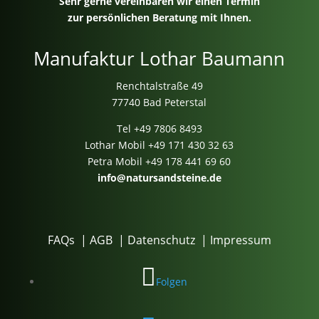
Sehr gerne vereinbaren wir einen Termin
zur persönlichen Beratung mit Ihnen.
Manufaktur Lothar Baumann
Renchtalstraße 49
77740 Bad Peterstal
Tel
+49 7806 8493
Lothar Mobil
+49 171 430 32 63
Petra Mobil
+49 178 441 69 60
info@natursandsteine.de
FAQs
|
AGB
|
Datenschutz
|
Impressum
Folgen