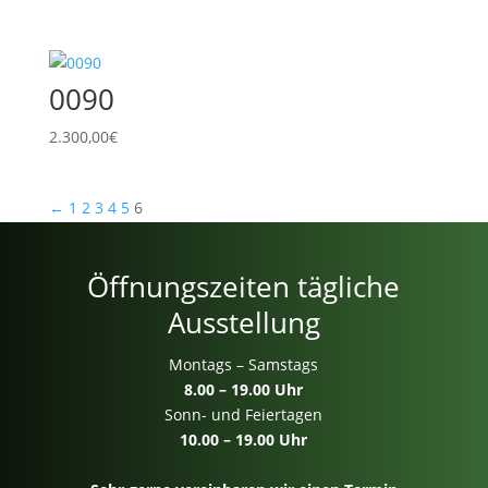
0090
2.300,00
€
←
1
2
3
4
5
6
Öffnungszeiten tägliche
Ausstellung
Montags – Samstags
8.00 – 19.00 Uhr
Sonn- und Feiertagen
10.00 – 19.00 Uhr