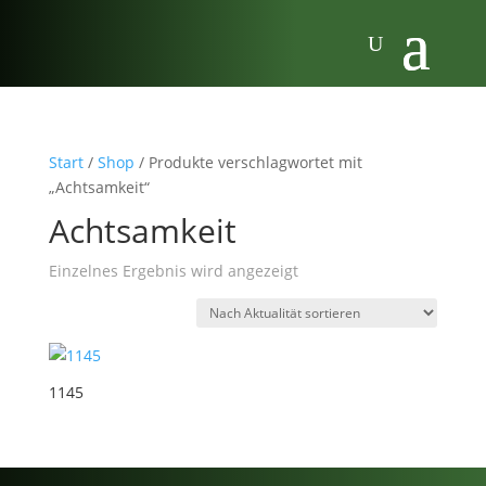
Start
/
Shop
/ Produkte verschlagwortet mit
„Achtsamkeit“
Achtsamkeit
Einzelnes Ergebnis wird angezeigt
1145