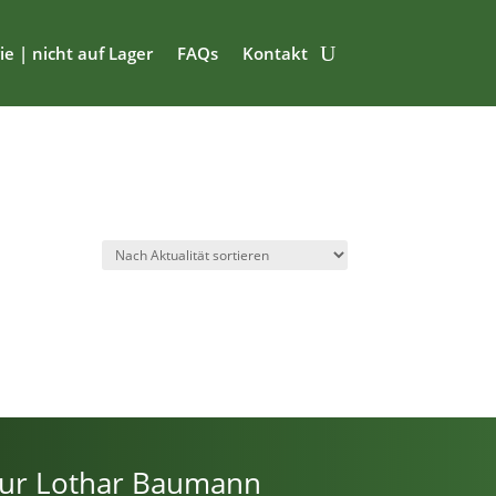
ie | nicht auf Lager
FAQs
Kontakt
ur Lothar Baumann