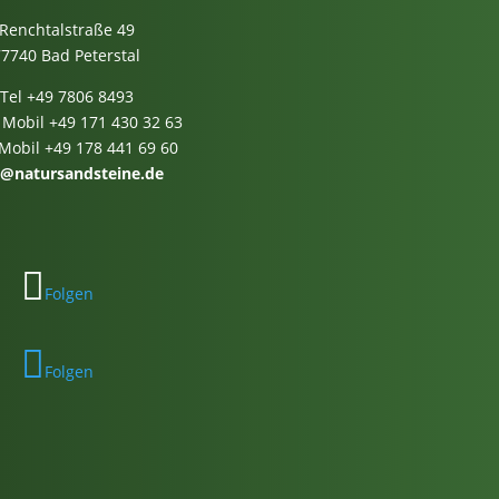
Renchtalstraße 49
77740 Bad Peterstal
Tel
+49 7806 8493
 Mobil
+49 171 430 32 63
 Mobil
+49 178 441 69 60
o@natursandsteine.de
Folgen
Folgen