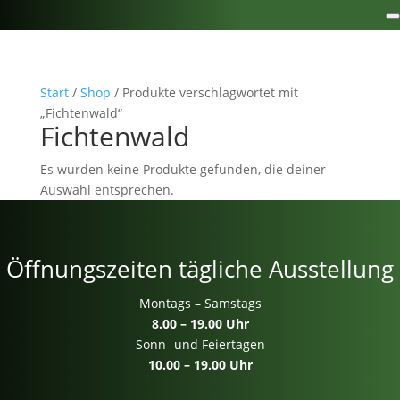
Start
/
Shop
/ Produkte verschlagwortet mit
„Fichtenwald“
Fichtenwald
Es wurden keine Produkte gefunden, die deiner
Auswahl entsprechen.
Öffnungszeiten tägliche Ausstellung
Montags – Samstags
8.00 – 19.00 Uhr
Sonn- und Feiertagen
10.00 – 19.00 Uhr