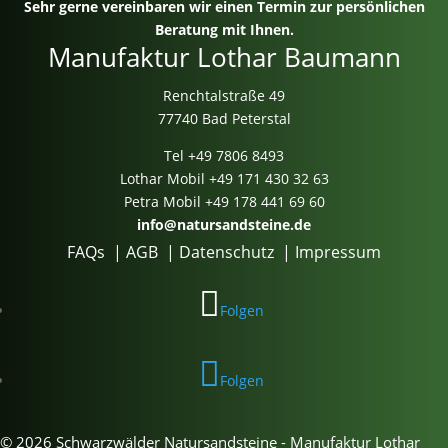
Sehr gerne vereinbaren wir einen Termin zur persönlichen
Beratung mit Ihnen.
Manufaktur Lothar Baumann
Renchtalstraße 49
77740 Bad Peterstal
Tel
+49 7806 8493
Lothar Mobil
+49 171 430 32 63
Petra Mobil
+49 178 441 69 60
info@natursandsteine.de
FAQs
|
AGB
|
Datenschutz
|
Impressum
Folgen
Folgen
© 2026 Schwarzwälder Natursandsteine - Manufaktur Lothar