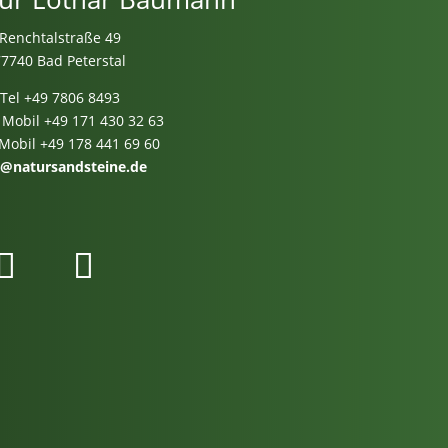
Renchtalstraße 49
77740 Bad Peterstal
Tel
+49 7806 8493
 Mobil
+49 171 430 32 63
 Mobil
+49 178 441 69 60
o@natursandsteine.de