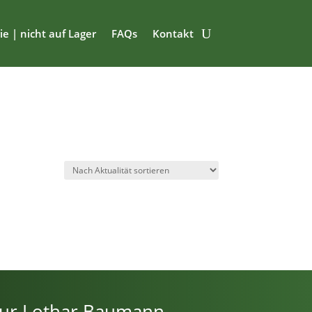
ie | nicht auf Lager
FAQs
Kontakt
ur Lothar Baumann