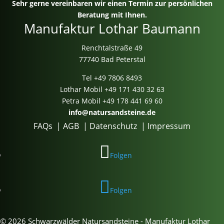
Sehr gerne vereinbaren wir einen Termin zur persönlichen
Beratung mit Ihnen.
Manufaktur Lothar Baumann
Renchtalstraße 49
77740 Bad Peterstal
Tel
+49 7806 8493
Lothar Mobil
+49 171 430 32 63
Petra Mobil
+49 178 441 69 60
info@natursandsteine.de
FAQs
|
AGB
|
Datenschutz
|
Impressum
Folgen
Folgen
© 2026 Schwarzwälder Natursandsteine - Manufaktur Lothar