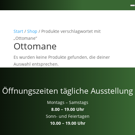
Start
/
Shop
/ Produkte verschlagwortet mit
„Ottomane“
Ottomane
Es wurden keine Produkte gefunden, die deiner
Auswahl entsprechen.
Öffnungszeiten tägliche Ausstellung
Montags – Samstags
8.00 – 19.00 Uhr
Sonn- und Feiertagen
10.00 – 19.00 Uhr