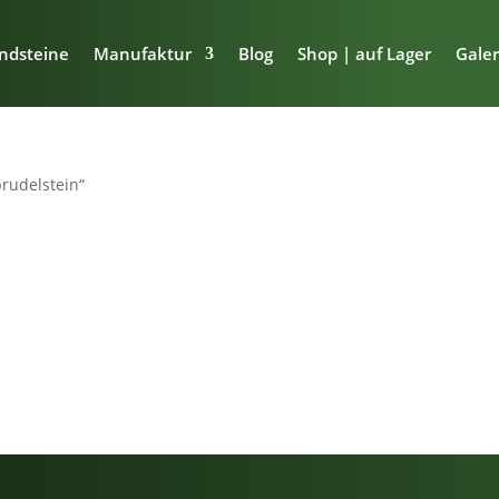
ndsteine
Manufaktur
Blog
Shop | auf Lager
Galer
prudelstein“