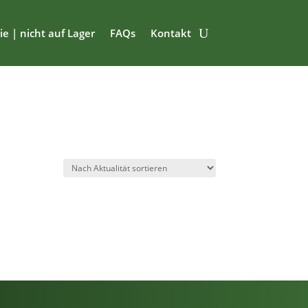
ie | nicht auf Lager
FAQs
Kontakt