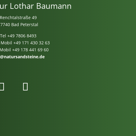
ur Lothar Baumann
Renchtalstraße 49
77740 Bad Peterstal
Tel
+49 7806 8493
 Mobil
+49 171 430 32 63
 Mobil
+49 178 441 69 60
o@natursandsteine.de