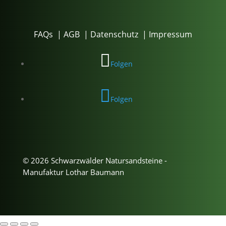
FAQs
|
AGB
|
Datenschutz
|
Impressum
Folgen
Folgen
© 2026 Schwarzwälder Natursandsteine -
Manufaktur Lothar Baumann