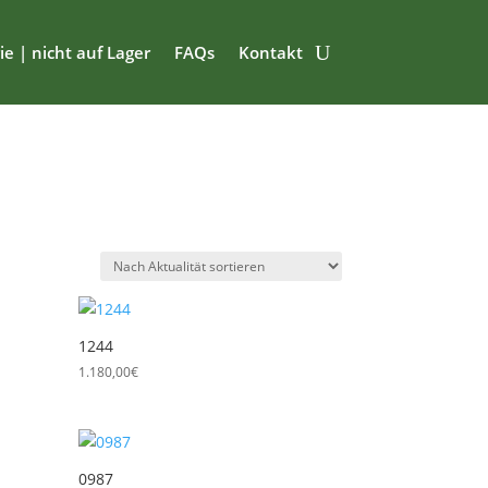
ie | nicht auf Lager
FAQs
Kontakt
1244
1.180,00
€
0987