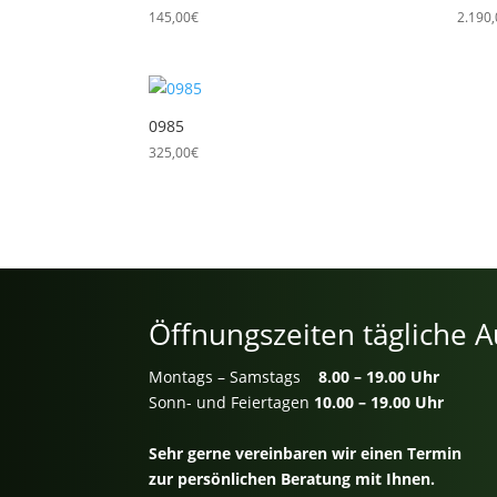
145,00
€
2.190
0985
325,00
€
Öffnungszeiten tägliche A
Montags – Samstags
8.00 – 19.00 Uhr
Sonn- und Feiertagen
10.00 – 19.00 Uhr
Sehr gerne vereinbaren wir einen Termin
zur persönlichen Beratung mit Ihnen.