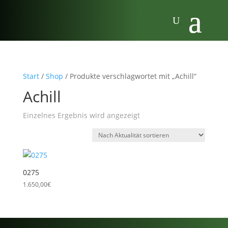
Start
/
Shop
/ Produkte verschlagwortet mit „Achill“
Achill
Einzelnes Ergebnis wird angezeigt
0275
1.650,00
€