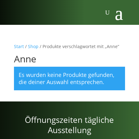
Start
/
Shop
/ Produkte verschlagwortet mit „Anne“
Anne
Es wurden keine Produkte gefunden,
die deiner Auswahl entsprechen.
Öffnungszeiten tägliche
Ausstellung