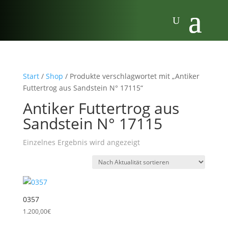
Start
/
Shop
/ Produkte verschlagwortet mit „Antiker
Futtertrog aus Sandstein N° 17115“
Antiker Futtertrog aus
Sandstein N° 17115
Einzelnes Ergebnis wird angezeigt
0357
1.200,00
€