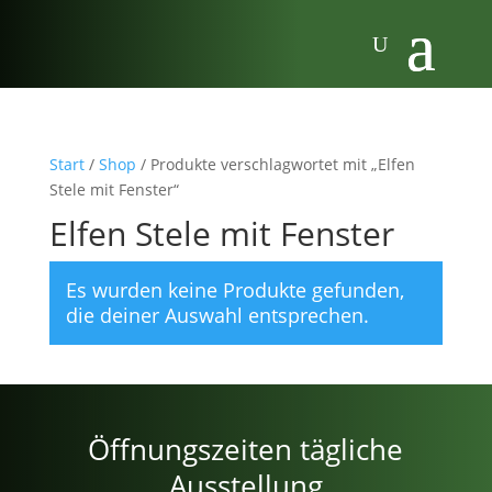
Start
/
Shop
/ Produkte verschlagwortet mit „Elfen
Stele mit Fenster“
Elfen Stele mit Fenster
Es wurden keine Produkte gefunden,
die deiner Auswahl entsprechen.
Öffnungszeiten tägliche
Ausstellung