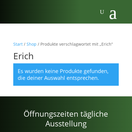
Start
/
Shop
/ Produkte verschlagwortet mit „Erich“
Erich
Es wurden keine Produkte gefunden,
die deiner Auswahl entsprechen.
Öffnungszeiten tägliche
Ausstellung