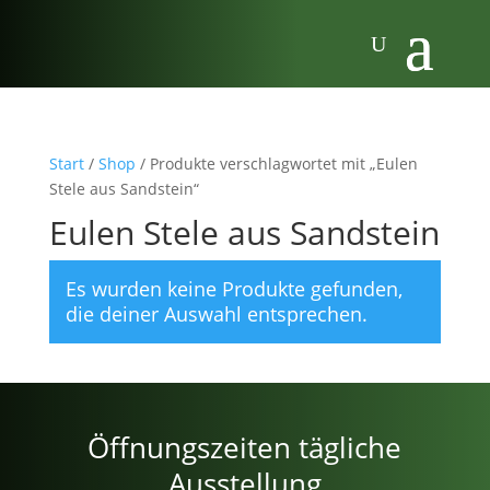
Start
/
Shop
/ Produkte verschlagwortet mit „Eulen
Stele aus Sandstein“
Eulen Stele aus Sandstein
Es wurden keine Produkte gefunden,
die deiner Auswahl entsprechen.
Öffnungszeiten tägliche
Ausstellung