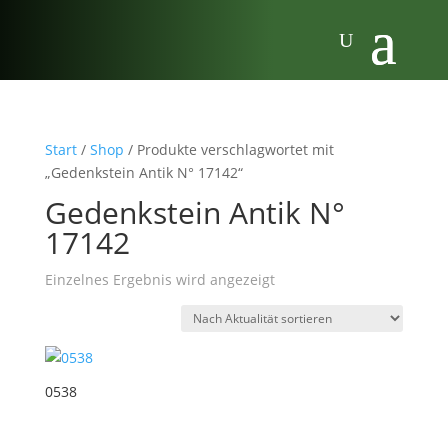
Start
/
Shop
/ Produkte verschlagwortet mit
„Gedenkstein Antik N° 17142“
Gedenkstein Antik N°
17142
Einzelnes Ergebnis wird angezeigt
0538