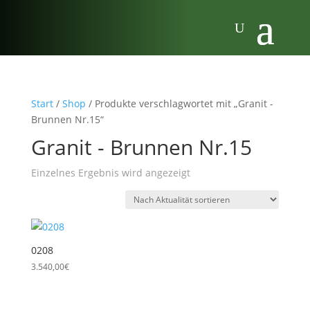
Start
/
Shop
/ Produkte verschlagwortet mit „Granit -
Brunnen Nr.15“
Granit - Brunnen Nr.15
Einzelnes Ergebnis wird angezeigt
0208
3.540,00
€