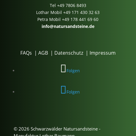
Tel
+49 7806 8493
Lothar Mobil
+49 171 430 32 63
Petra Mobil
+49 178 441 69 60
info@natursandsteine.de
FAQs
|
AGB
|
Datenschutz
|
Impressum
Folgen
Folgen
© 2026 Schwarzwälder Natursandsteine -
Manufaktur Lothar Baumann