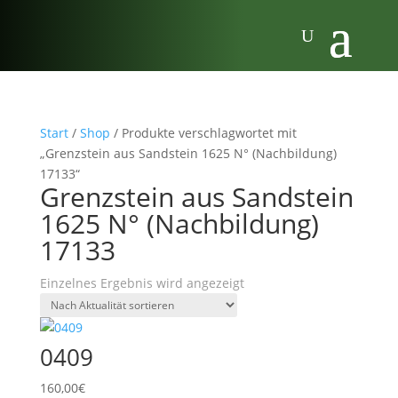
Start
/
Shop
/ Produkte verschlagwortet mit
„Grenzstein aus Sandstein 1625 N° (Nachbildung)
17133“
Grenzstein aus Sandstein
1625 N° (Nachbildung)
17133
Einzelnes Ergebnis wird angezeigt
0409
160,00
€