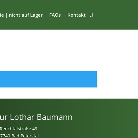
ie | nicht auf Lager
FAQs
Kontakt
ur Lothar Baumann
Renchtalstraße 49
77740 Bad Peterstal