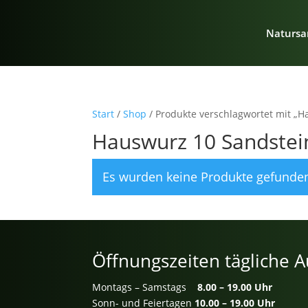
Natursa
Start
/
Shop
/ Produkte verschlagwortet mit „H
Hauswurz 10 Sandstein
Es wurden keine Produkte gefunden
Öffnungszeiten tägliche A
Montags – Samstags
8.00 – 19.00 Uhr
Sonn- und Feiertagen
10.00 – 19.00 Uhr