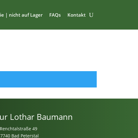
ie | nicht auf Lager
FAQs
Kontakt
ur Lothar Baumann
Renchtalstraße 49
77740 Bad Peterstal