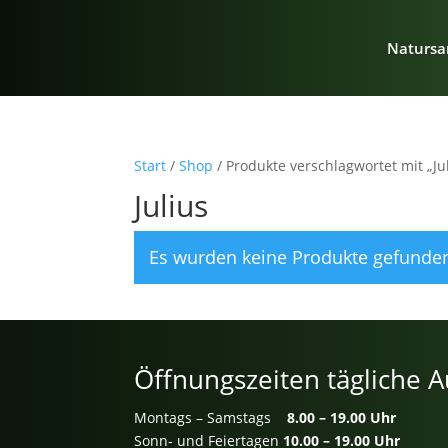
Natursa
Start
/
Shop
/ Produkte verschlagwortet mit „Ju
Julius
Es wurden keine Produkte gefunden
Öffnungszeiten tägliche A
Montags – Samstags
8.00 – 19.00 Uhr
Sonn- und Feiertagen
10.00 – 19.00 Uhr