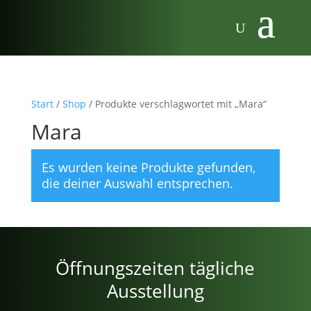
Start
/
Shop
/ Produkte verschlagwortet mit „Mara“
Mara
Es wurden keine Produkte gefunden,
die deiner Auswahl entsprechen.
Öffnungszeiten tägliche
Ausstellung