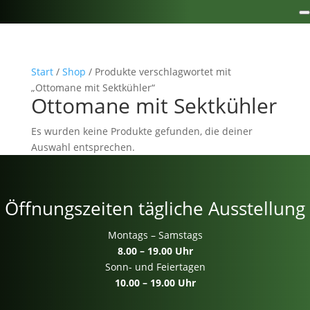
Start
/
Shop
/ Produkte verschlagwortet mit
„Ottomane mit Sektkühler“
Ottomane mit Sektkühler
Es wurden keine Produkte gefunden, die deiner
Auswahl entsprechen.
Öffnungszeiten tägliche Ausstellung
Montags – Samstags
8.00 – 19.00 Uhr
Sonn- und Feiertagen
10.00 – 19.00 Uhr