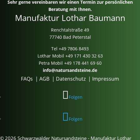
Sehr gerne vereinbaren wir einen Termin zur persönlichen
Beratung mit Ihnen.
Manufaktur Lothar Baumann
Renchtalstraße 49
77740 Bad Peterstal
Tel
+49 7806 8493
Lothar Mobil
+49 171 430 32 63
Petra Mobil
+49 178 441 69 60
info@natursandsteine.de
FAQs
|
AGB
|
Datenschutz
|
Impressum
Folgen
Folgen
© 2026 Schwarzwälder Natursandsteine - Manufaktur Lothar