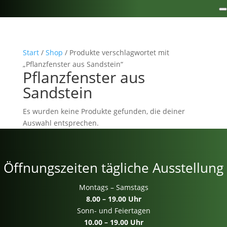
Start
/
Shop
/ Produkte verschlagwortet mit
„Pflanzfenster aus Sandstein“
Pflanzfenster aus
Sandstein
Es wurden keine Produkte gefunden, die deiner
Auswahl entsprechen.
Öffnungszeiten tägliche Ausstellung
Montags – Samstags
8.00 – 19.00 Uhr
Sonn- und Feiertagen
10.00 – 19.00 Uhr