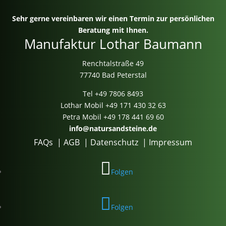
Sehr gerne vereinbaren wir einen Termin zur persönlichen
Beratung mit Ihnen.
Manufaktur Lothar Baumann
Renchtalstraße 49
77740 Bad Peterstal
Tel
+49 7806 8493
Lothar Mobil
+49 171 430 32 63
Petra Mobil
+49 178 441 69 60
info@natursandsteine.de
FAQs
|
AGB
|
Datenschutz
|
Impressum
Folgen
Folgen