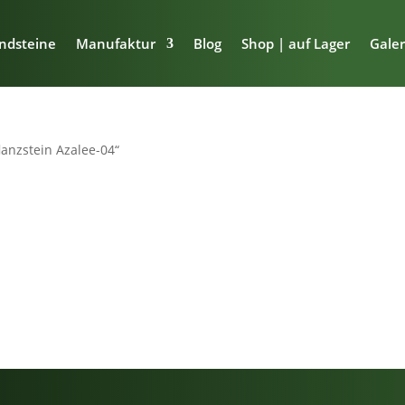
ndsteine
Manufaktur
Blog
Shop | auf Lager
Galer
lanzstein Azalee-04“