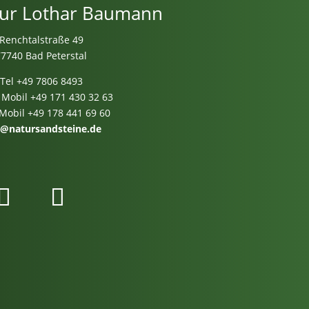
ur Lothar Baumann
Renchtalstraße 49
77740 Bad Peterstal
Tel
+49 7806 8493
 Mobil
+49 171 430 32 63
 Mobil
+49 178 441 69 60
o@natursandsteine.de