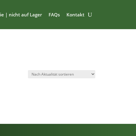
ie | nicht auf Lager
FAQs
Kontakt