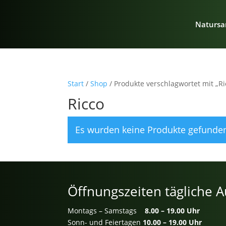
Natursa
Start
/
Shop
/ Produkte verschlagwortet mit „Ri
Ricco
Es wurden keine Produkte gefunden
Öffnungszeiten tägliche A
Montags – Samstags
8.00 – 19.00 Uhr
Sonn- und Feiertagen
10.00 – 19.00 Uhr