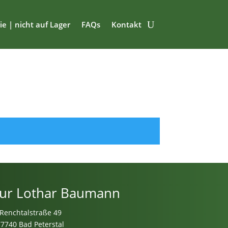
ie | nicht auf Lager
FAQs
Kontakt
ur Lothar Baumann
Renchtalstraße 49
77740 Bad Peterstal