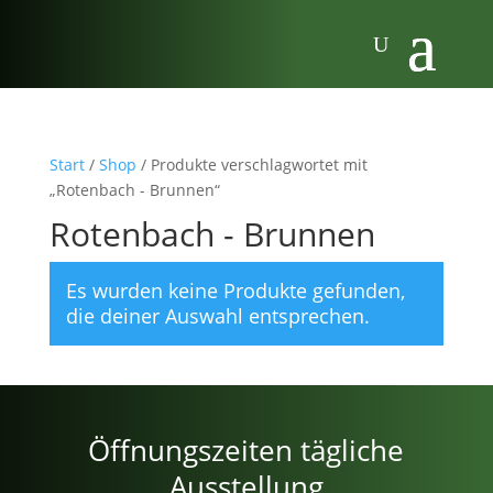
Start
/
Shop
/ Produkte verschlagwortet mit
„Rotenbach - Brunnen“
Rotenbach - Brunnen
Es wurden keine Produkte gefunden,
die deiner Auswahl entsprechen.
Öffnungszeiten tägliche
Ausstellung