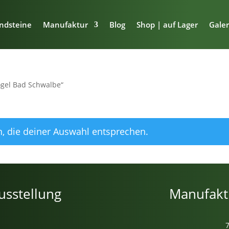
ndsteine
Manufaktur
Blog
Shop | auf Lager
Galer
ogel Bad Schwalbe“
, die deiner Auswahl entsprechen.
usstellung
Manufakt