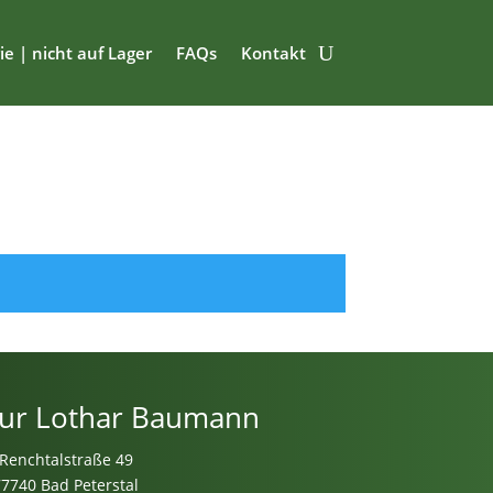
ie | nicht auf Lager
FAQs
Kontakt
ur Lothar Baumann
Renchtalstraße 49
77740 Bad Peterstal