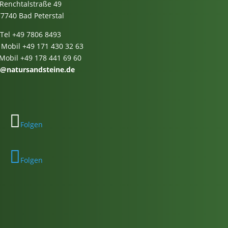
Renchtalstraße 49
77740 Bad Peterstal
Tel
+49 7806 8493
 Mobil
+49 171 430 32 63
 Mobil
+49 178 441 69 60
o@natursandsteine.de
Folgen
Folgen