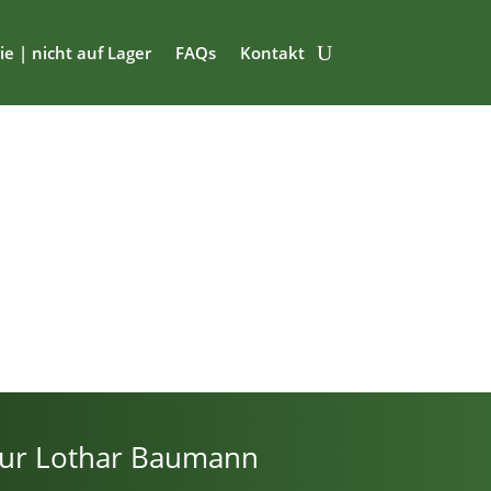
ie | nicht auf Lager
FAQs
Kontakt
ur Lothar Baumann