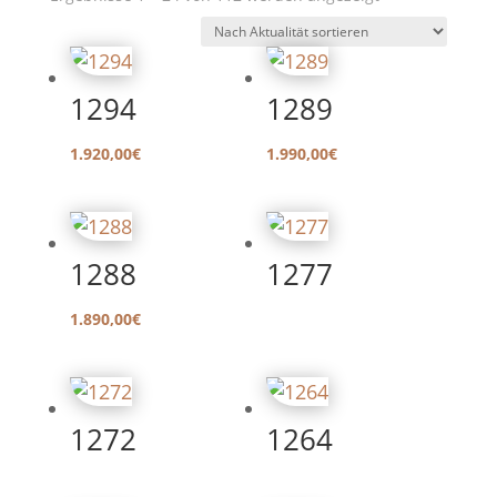
Aktualität
sortiert
1294
1289
1.920,00
€
1.990,00
€
1288
1277
1.890,00
€
1272
1264