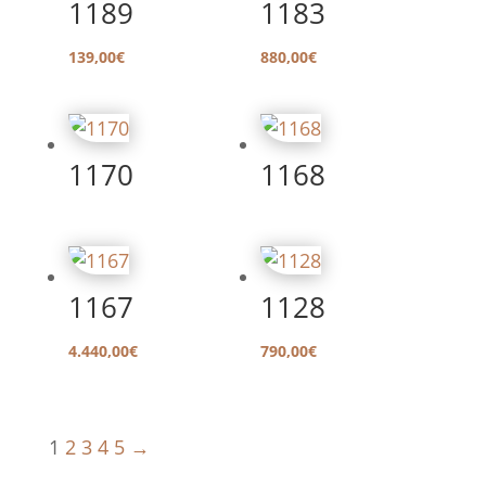
1189
1183
139,00
€
880,00
€
1170
1168
1167
1128
4.440,00
€
790,00
€
1
2
3
4
5
→