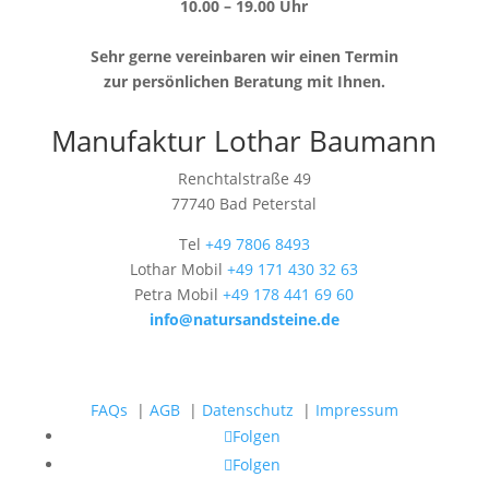
10.00 – 19.00 Uhr
Sehr gerne vereinbaren wir einen Termin
zur persönlichen Beratung mit Ihnen.
Manufaktur Lothar Baumann
Renchtalstraße 49
77740 Bad Peterstal
Tel
+49 7806 8493
Lothar Mobil
+49 171 430 32 63
Petra Mobil
+49 178 441 69 60
info@natursandsteine.de
FAQs
|
AGB
|
Datenschutz
|
Impressum
Folgen
Folgen