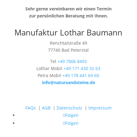
Sehr gerne vereinbaren wir einen Termin
zur persönlichen Beratung mit Ihnen.
Manufaktur Lothar Baumann
Renchtalstraße 49
77740 Bad Peterstal
Tel
+49 7806 8493
Lothar Mobil
+49 171 430 32 63
Petra Mobil
+49 178 441 69 60
info@natursandsteine.de
FAQs
|
AGB
|
Datenschutz
|
Impressum
Folgen
Folgen