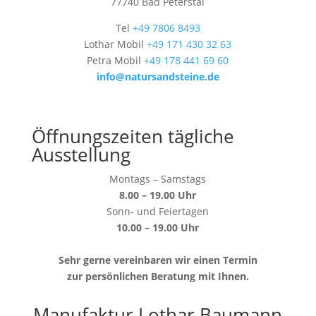
77740 Bad Peterstal
Tel
+49 7806 8493
Lothar Mobil
+49 171 430 32 63
Petra Mobil
+49 178 441 69 60
info@natursandsteine.de
Öffnungszeiten tägliche
Ausstellung
Montags – Samstags
8.00 – 19.00 Uhr
Sonn- und Feiertagen
10.00 – 19.00 Uhr
Sehr gerne vereinbaren wir einen Termin
zur persönlichen Beratung mit Ihnen.
Manufaktur Lothar Baumann