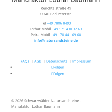
Renchtalstraße 49
77740 Bad Peterstal
Tel
+49 7806 8493
Lothar Mobil
+49 171 430 32 63
Petra Mobil
+49 178 441 69 60
info@natursandsteine.de
FAQs
|
AGB
|
Datenschutz
|
Impressum
Folgen
Folgen
© 2026 Schwarzwälder Natursandsteine -
Manufaktur Lothar Baumann