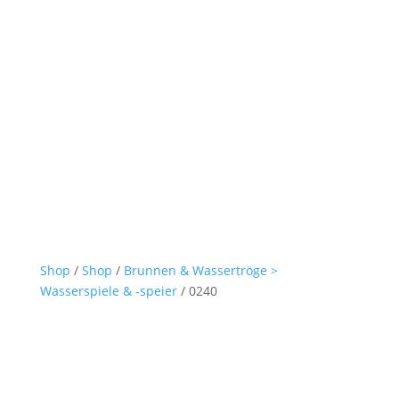
Shop
/
Shop
/
Brunnen & Wassertröge >
Wasserspiele & -speier
/ 0240