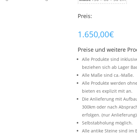
Preis:
1.650,00
€
Preise und weitere Pr
Alle Produkte sind inklusi
beziehen sich ab Lager Bad
Alle Maße sind ca.-Maße.
Alle Produkte werden ohne
bieten es explizit mit an.
Die Anlieferung mit Aufb
300km oder nach Absprache
erfolgen. (nur Anlieferung)
Selbstabholung möglich.
Alle antike Steine sind im