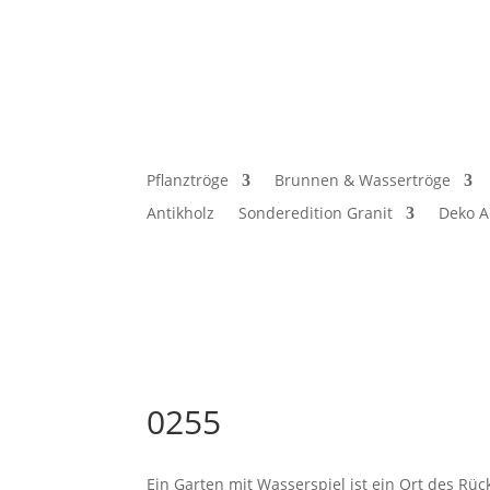
Pflanztröge
Brunnen & Wassertröge
Antikholz
Sonderedition Granit
Deko A
0255
Ein Garten mit Wasserspiel ist ein Ort des Rü