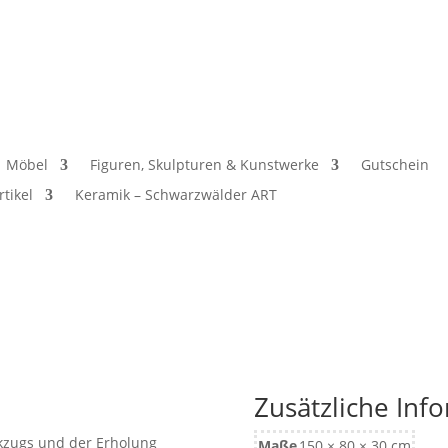
Möbel
Figuren, Skulpturen & Kunstwerke
Gutschein
rtikel
Keramik – Schwarzwälder ART
Zusätzliche Inf
ckzugs und der Erholung
Maße
150 × 80 × 30 cm