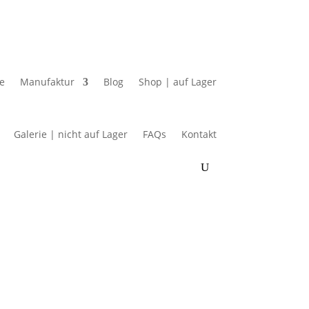
e
Manufaktur
Blog
Shop | auf Lager
Galerie | nicht auf Lager
FAQs
Kontakt