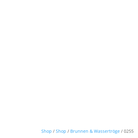
Shop
/
Shop
/
Brunnen & Wassertröge
/ 0255