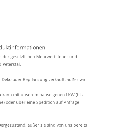
oduktinformationen
ve der gesetzlichen Mehrwertsteuer und
 Peterstal.
 Deko oder Bepflanzung verkauft, außer wir
au kann mit unserem hauseigenen LKW (bis
) oder über eine Spedition auf Anfrage
 Bergezustand, außer sie sind von uns bereits