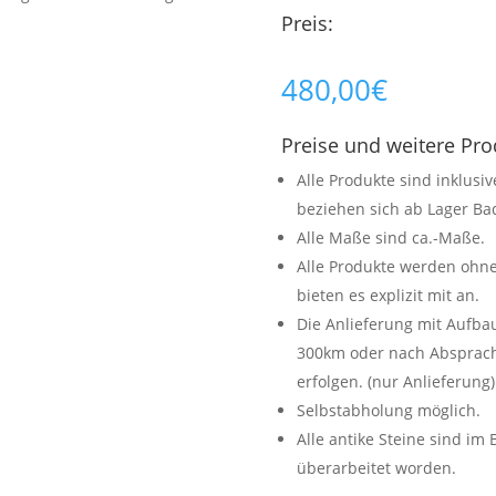
Preis:
480,00
€
Preise und weitere Pr
Alle Produkte sind inklusi
beziehen sich ab Lager Bad
Alle Maße sind ca.-Maße.
Alle Produkte werden ohne
bieten es explizit mit an.
Die Anlieferung mit Aufb
300km oder nach Absprache
erfolgen. (nur Anlieferung)
Selbstabholung möglich.
Alle antike Steine sind im
überarbeitet worden.