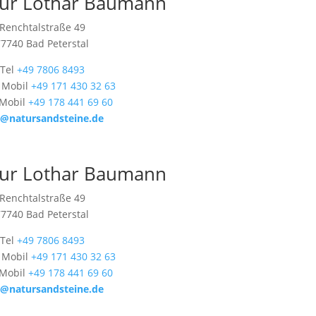
ur Lothar Baumann
Renchtalstraße 49
77740 Bad Peterstal
Tel
+49 7806 8493
 Mobil
+49 171 430 32 63
 Mobil
+49 178 441 69 60
o@natursandsteine.de
ur Lothar Baumann
Renchtalstraße 49
77740 Bad Peterstal
Tel
+49 7806 8493
 Mobil
+49 171 430 32 63
 Mobil
+49 178 441 69 60
o@natursandsteine.de