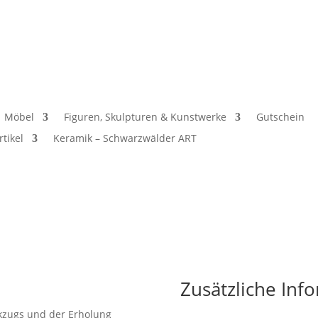
Möbel
Figuren, Skulpturen & Kunstwerke
Gutschein
rtikel
Keramik – Schwarzwälder ART
Zusätzliche Inf
ckzugs und der Erholung