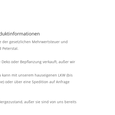
oduktinformationen
ve der gesetzlichen Mehrwertsteuer und
 Peterstal.
 Deko oder Bepflanzung verkauft, außer wir
au kann mit unserem hauseigenen LKW (bis
) oder über eine Spedition auf Anfrage
 Bergezustand, außer sie sind von uns bereits