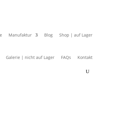
e
Manufaktur
Blog
Shop | auf Lager
Galerie | nicht auf Lager
FAQs
Kontakt