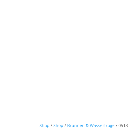
Shop
/
Shop
/
Brunnen & Wassertröge
/ 0513