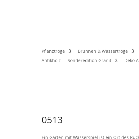
Pflanztröge
Brunnen & Wassertröge
Antikholz
Sonderedition Granit
Deko A
0513
Ein Garten mit Wasserspiel ist ein Ort des Rü