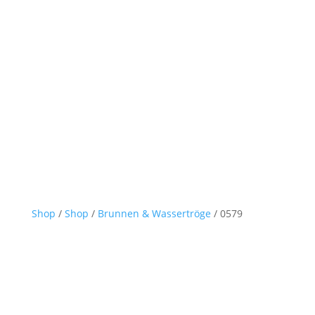
Shop
/
Shop
/
Brunnen & Wassertröge
/ 0579