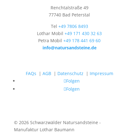
Renchtalstraße 49
77740 Bad Peterstal
Tel
+49 7806 8493
Lothar Mobil
+49 171 430 32 63
Petra Mobil
+49 178 441 69 60
info@natursandsteine.de
FAQs
|
AGB
|
Datenschutz
|
Impressum
Folgen
Folgen
© 2026 Schwarzwälder Natursandsteine -
Manufaktur Lothar Baumann