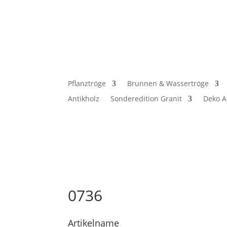
Pflanztröge
Brunnen & Wassertröge
Antikholz
Sonderedition Granit
Deko A
0736
Artikelname