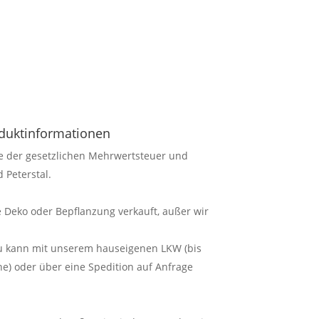
oduktinformationen
ve der gesetzlichen Mehrwertsteuer und
 Peterstal.
 Deko oder Bepflanzung verkauft, außer wir
au kann mit unserem hauseigenen LKW (bis
) oder über eine Spedition auf Anfrage