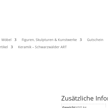
Möbel
Figuren, Skulpturen & Kunstwerke
Gutschein
rtikel
Keramik – Schwarzwälder ART
Zusätzliche Inf
Gewicht
650 kg