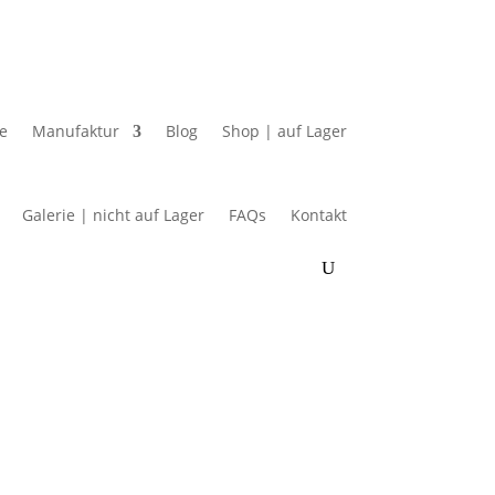
e
Manufaktur
Blog
Shop | auf Lager
Galerie | nicht auf Lager
FAQs
Kontakt