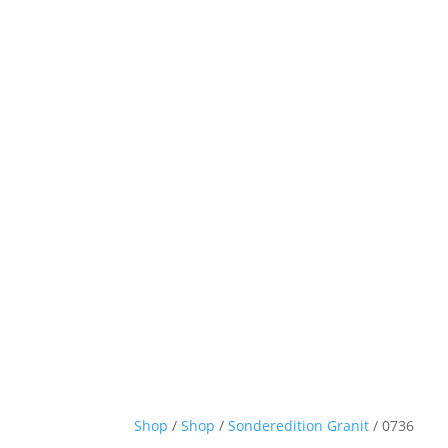
Shop
/
Shop
/
Sonderedition Granit
/ 0736