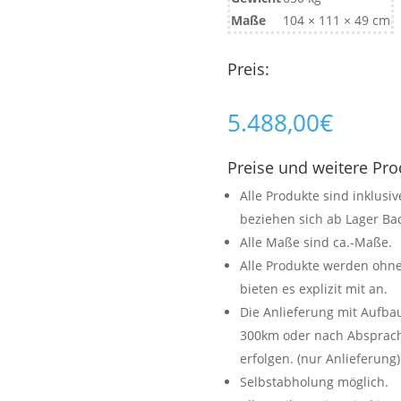
Maße
104 × 111 × 49 cm
Preis:
5.488,00
€
Preise und weitere Pr
Alle Produkte sind inklusi
beziehen sich ab Lager Bad
Alle Maße sind ca.-Maße.
Alle Produkte werden ohne
bieten es explizit mit an.
Die Anlieferung mit Aufb
300km oder nach Absprache
erfolgen. (nur Anlieferung)
Selbstabholung möglich.