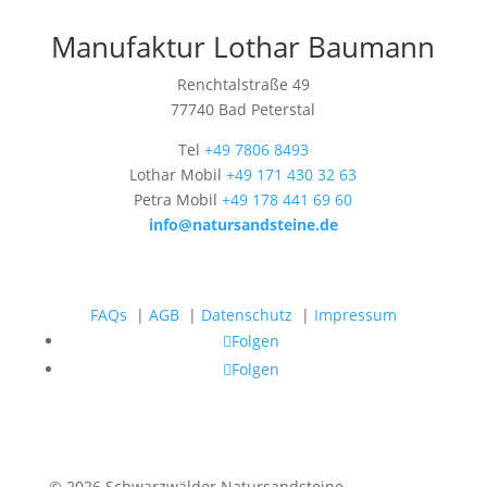
Manufaktur Lothar Baumann
Renchtalstraße 49
77740 Bad Peterstal
Tel
+49 7806 8493
Lothar Mobil
+49 171 430 32 63
Petra Mobil
+49 178 441 69 60
info@natursandsteine.de
FAQs
|
AGB
|
Datenschutz
|
Impressum
Folgen
Folgen
© 2026 Schwarzwälder Natursandsteine -