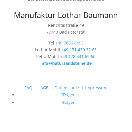
Manufaktur Lothar Baumann
Renchtalstraße 49
77740 Bad Peterstal
Tel
+49 7806 8493
Lothar Mobil
+49 171 430 32 63
Petra Mobil
+49 178 441 69 60
info@natursandsteine.de
FAQs
|
AGB
|
Datenschutz
|
Impressum
Folgen
Folgen