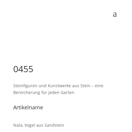
0455
Steinfiguren und Kunstwerke aus Stein – eine
Bereicherung für jeden Garten
Artikelname
Nala, Vogel aus Sandstein