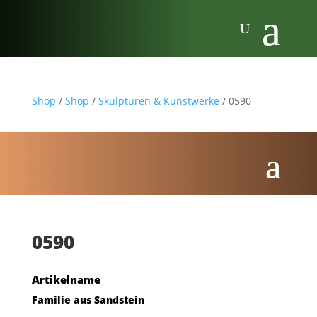
Shop
/
Shop
/
Skulpturen & Kunstwerke
/ 0590
0590
Artikelname
Familie aus Sandstein