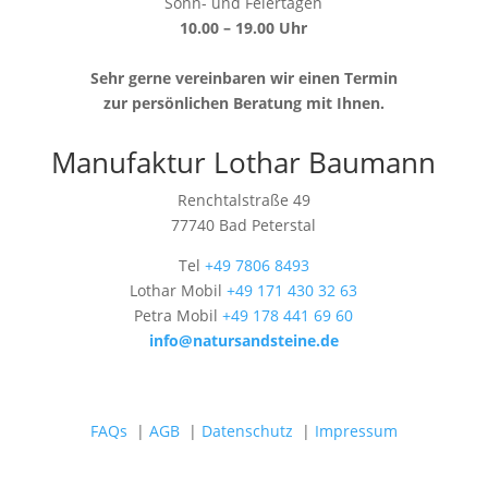
Sonn- und Feiertagen
10.00 – 19.00 Uhr
Sehr gerne vereinbaren wir einen Termin
zur persönlichen Beratung mit Ihnen.
Manufaktur Lothar Baumann
Renchtalstraße 49
77740 Bad Peterstal
Tel
+49 7806 8493
Lothar Mobil
+49 171 430 32 63
Petra Mobil
+49 178 441 69 60
info@natursandsteine.de
FAQs
|
AGB
|
Datenschutz
|
Impressum