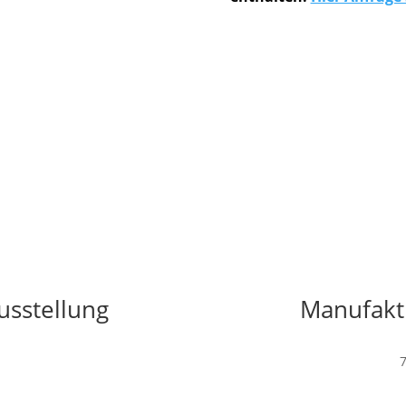
usstellung
Manufakt