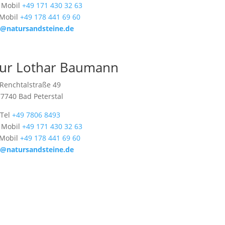
 Mobil
+49 171 430 32 63
 Mobil
+49 178 441 69 60
o@natursandsteine.de
ur Lothar Baumann
Renchtalstraße 49
77740 Bad Peterstal
Tel
+49 7806 8493
 Mobil
+49 171 430 32 63
 Mobil
+49 178 441 69 60
o@natursandsteine.de