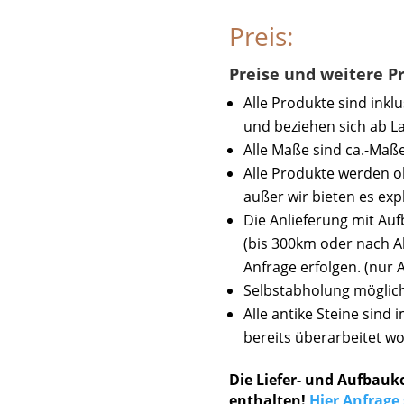
Preis:
Preise und weitere 
Alle Produkte sind inkl
und beziehen sich ab La
Alle Maße sind ca.-Maße
Alle Produkte werden o
außer wir bieten es expl
Die Anlieferung mit A
(bis 300km oder nach A
Anfrage erfolgen. (nur 
Selbstabholung möglich
Alle antike Steine sind
bereits überarbeitet w
Die Liefer- und Aufbauk
enthalten!
Hier Anfrage 