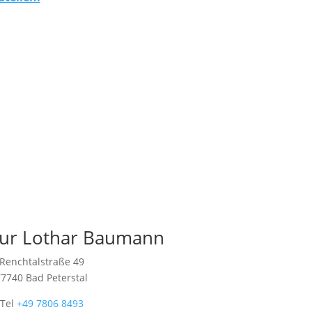
ur Lothar Baumann
Renchtalstraße 49
77740 Bad Peterstal
Tel
+49 7806 8493