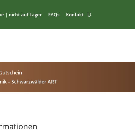
ie | nicht auf Lager
FAQs
Kontakt
Gutschein
mik – Schwarzwälder ART
ormationen