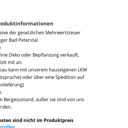
Produktinformationen
usive der gesetzlichen Mehrwertsteuer
ger Bad Peterstal.
.
hne Deko oder Bepflanzung verkauft,
izit mit an.
ufbau kann mit unserem hauseigenen LKW
bsprache) oder über eine Spedition auf
Anlieferung)
.
 im Bergezustand, außer sie sind von uns
orden.
osten sind nicht im Produktpreis
stellen.