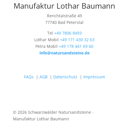
Manufaktur Lothar Baumann
Renchtalstraße 49
77740 Bad Peterstal
Tel
+49 7806 8493
Lothar Mobil
+49 171 430 32 63
Petra Mobil
+49 178 441 69 60
info@natursandsteine.de
FAQs
|
AGB
|
Datenschutz
|
Impressum
© 2026 Schwarzwälder Natursandsteine -
Manufaktur Lothar Baumann