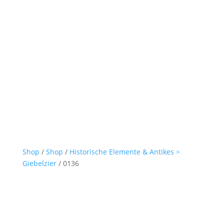
Shop
/
Shop
/
Historische Elemente & Antikes >
Giebelzier
/ 0136