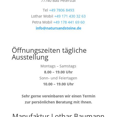
77740 Bad Peterstal
Tel
+49 7806 8493
Lothar Mobil
+49 171 430 32 63
Petra Mobil
+49 178 441 69 60
info@natursandsteine.de
Öffnungszeiten tägliche
Ausstellung
Montags – Samstags
8.00 – 19.00 Uhr
Sonn- und Feiertagen
10.00 – 19.00 Uhr
Sehr gerne vereinbaren wir einen Termin
zur persönlichen Beratung mit Ihnen.
Manufaktur Lothar Baumann