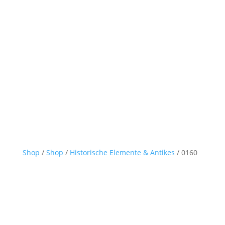
Shop
/
Shop
/
Historische Elemente & Antikes
/ 0160