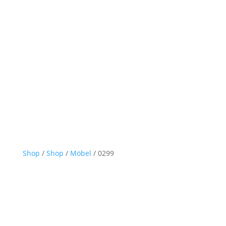
Shop
/
Shop
/
Möbel
/ 0299