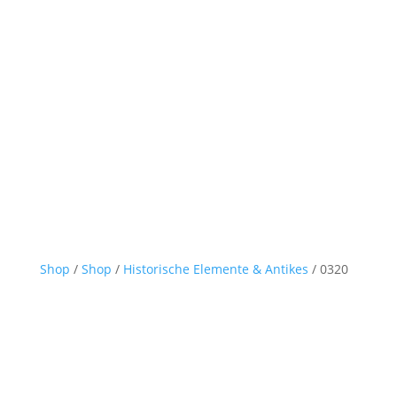
Shop
/
Shop
/
Historische Elemente & Antikes
/ 0320