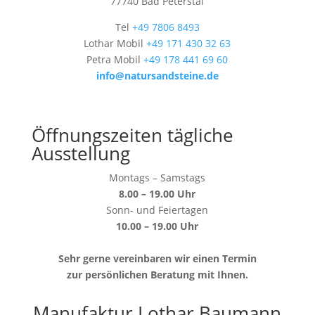
77740 Bad Peterstal
Tel
+49 7806 8493
Lothar Mobil
+49 171 430 32 63
Petra Mobil
+49 178 441 69 60
info@natursandsteine.de
Öffnungszeiten tägliche
Ausstellung
Montags – Samstags
8.00 – 19.00 Uhr
Sonn- und Feiertagen
10.00 – 19.00 Uhr
Sehr gerne vereinbaren wir einen Termin
zur persönlichen Beratung mit Ihnen.
Manufaktur Lothar Baumann