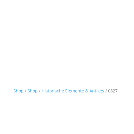
Shop
/
Shop
/
Historische Elemente & Antikes
/ 0827