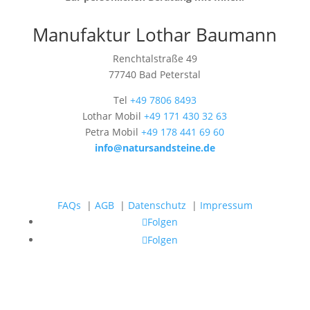
Manufaktur Lothar Baumann
Renchtalstraße 49
77740 Bad Peterstal
Tel
+49 7806 8493
Lothar Mobil
+49 171 430 32 63
Petra Mobil
+49 178 441 69 60
info@natursandsteine.de
FAQs
|
AGB
|
Datenschutz
|
Impressum
Folgen
Folgen