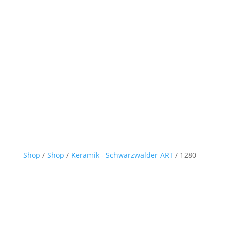
Shop
/
Shop
/
Keramik - Schwarzwälder ART
/ 1280