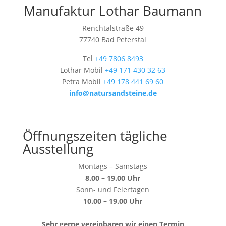
Manufaktur Lothar Baumann
Renchtalstraße 49
77740 Bad Peterstal
Tel
+49 7806 8493
Lothar Mobil
+49 171 430 32 63
Petra Mobil
+49 178 441 69 60
info@natursandsteine.de
Öffnungszeiten tägliche
Ausstellung
Montags – Samstags
8.00 – 19.00 Uhr
Sonn- und Feiertagen
10.00 – 19.00 Uhr
Sehr gerne vereinbaren wir einen Termin