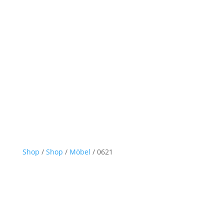
Shop
/
Shop
/
Möbel
/ 0621