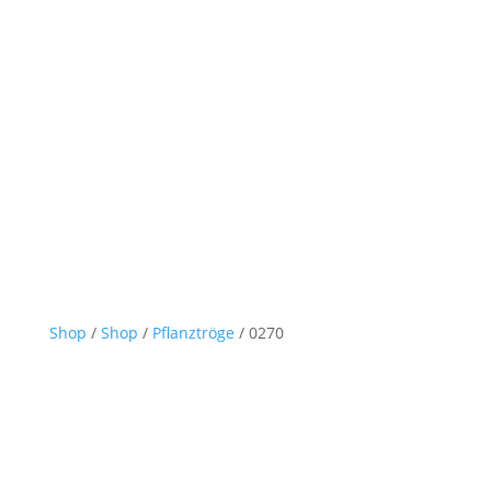
Shop
/
Shop
/
Pflanztröge
/ 0270