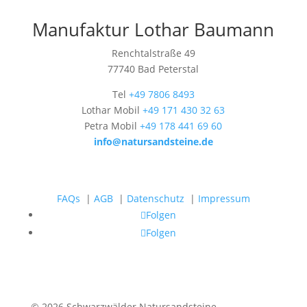
Manufaktur Lothar Baumann
Renchtalstraße 49
77740 Bad Peterstal
Tel
+49 7806 8493
Lothar Mobil
+49 171 430 32 63
Petra Mobil
+49 178 441 69 60
info@natursandsteine.de
FAQs
|
AGB
|
Datenschutz
|
Impressum
Folgen
Folgen
© 2026 Schwarzwälder Natursandsteine -