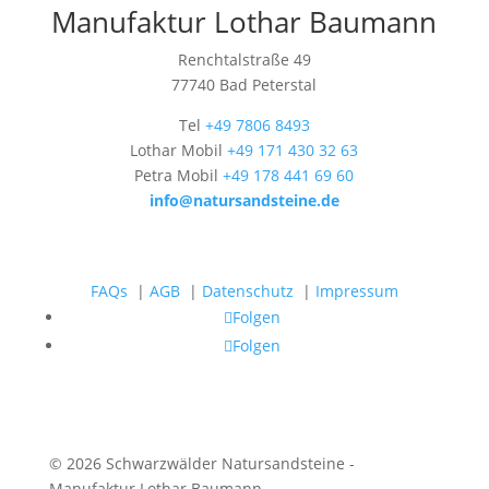
Manufaktur Lothar Baumann
Renchtalstraße 49
77740 Bad Peterstal
Tel
+49 7806 8493
Lothar Mobil
+49 171 430 32 63
Petra Mobil
+49 178 441 69 60
info@natursandsteine.de
FAQs
|
AGB
|
Datenschutz
|
Impressum
Folgen
Folgen
© 2026 Schwarzwälder Natursandsteine -
Manufaktur Lothar Baumann