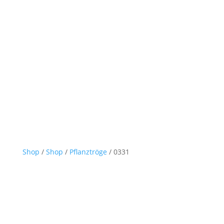
Shop
/
Shop
/
Pflanztröge
/ 0331